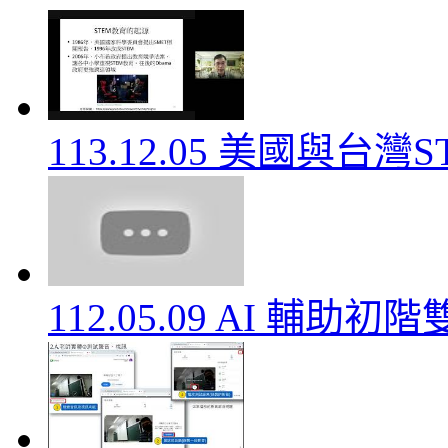
113.12.05 美國與
112.05.09 AI 輔助