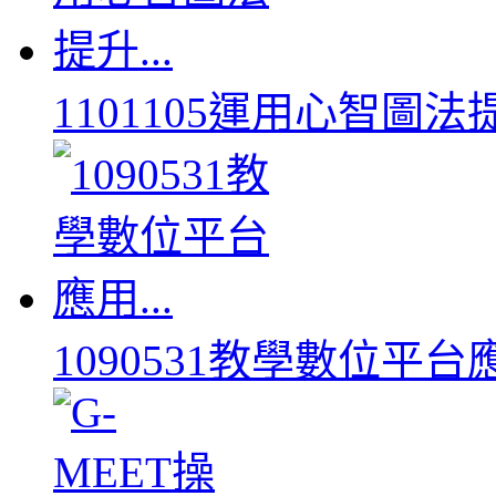
1101105運用心智圖法提
1090531教學數位平台應