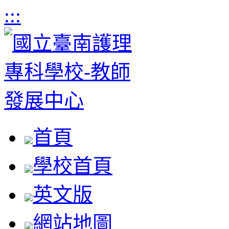
:::
首頁
學校首頁
英文版
網站地圖