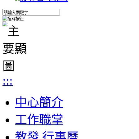
:::
中心簡介
工作職掌
教發 行事曆