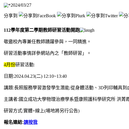
2024/03/27
分享到
112學年度第二學期教師研習活動開跑
敬邀校內專兼任教師踴躍參與，一同精進。
研習活動事情詳參網站內之「教師研習」。
4月份
研習活動:
日期:2024.04.23(二) 12:10~13:40
講題:
長照服務學習激發學生潛能:從身體活動、3D列印輔具到
主講者:
國立成功大學物理治療學系暨康照護科學研究所 洪菁霞
研習方式:實體+線上(場地將另行公告)
報名連結:
請按我