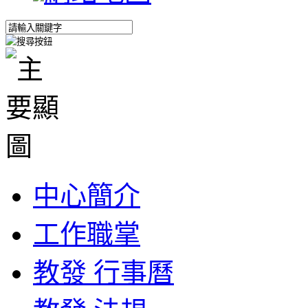
中心簡介
工作職掌
教發 行事曆