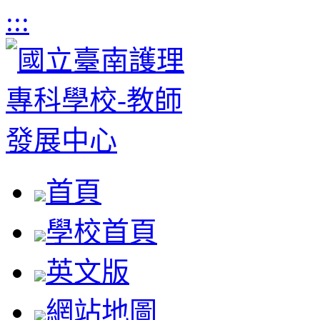
:::
首頁
學校首頁
英文版
網站地圖