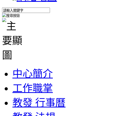
中心簡介
工作職掌
教發 行事曆