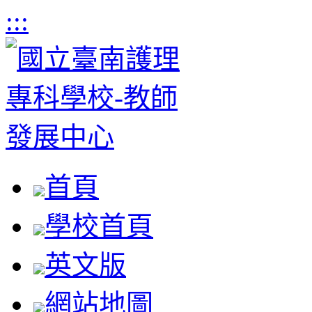
:::
首頁
學校首頁
英文版
網站地圖