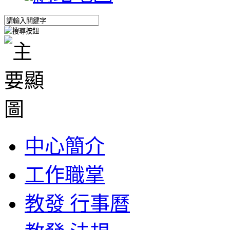
中心簡介
工作職掌
教發 行事曆