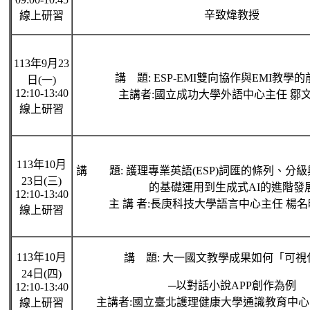
辛致煒教授
線上研習
113年9月23
講 題: ESP-EMI雙向協作與EMI教學
日(一)
12:10-13:40
主講者:國立成功大學外語中心主任 鄒
線上研習
113年10月
講 題: 護理專業英語(ESP)詞匯的條列、分級
23日(三)
的基礎運用到生成式AI的進階發
12:10-13:40
主 講 者:長庚科技大學語言中心主任 楊名
線上研習
113年10月
講 題: 大一國文教學成果如何「可視
24日(四)
─以對話小說APP創作為例
12:10-13:40
主講者:國立臺北護理健康大學通識教育中心
線上研習