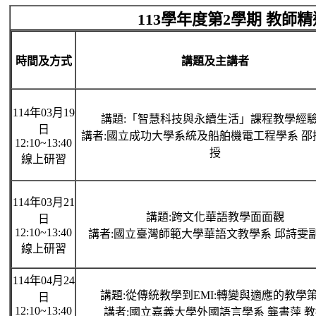
113學年度第2學期 教師
時間及方式
講題及主講者
114年03月19
講題:「智慧科技與永續生活」課程教學經
日
講者:國立成功大學系統及船舶機電工程學系 邵
12:10~13:40
授
線上研習
114年03月21
講題:跨文化華語教學面面觀
日
12:10~13:40
講者:國立臺灣師範大學華語文教學系 邱詩雯
線上研習
114年04月24
講題:從傳統教學到EMI:轉變與適應的教學
日
12:10~13:40
講者:國立嘉義大學外國語言學系 龔書萍 