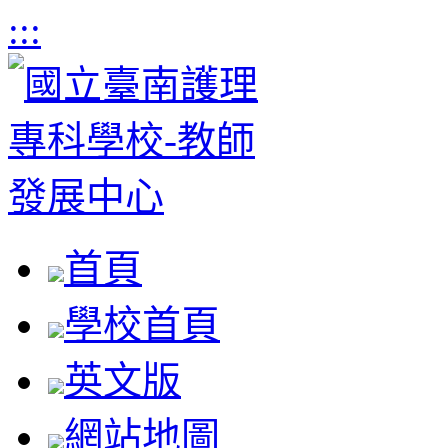
:::
首頁
學校首頁
英文版
網站地圖