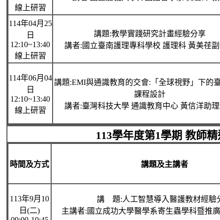
線上研習
114年04月25
講題:教學實踐研究計畫經驗分享
日
12:10~13:40
講者:國立臺南護理專科學校 護理科 黃美荏
線上研習
114年06月04
講題:EMI與通識教育的交會:「全球視野」下的
日
課程設計
12:10~13:40
講者:臺灣科技大學 通識教育中心 黃信洋助
線上研習
113學年度第1學期 教師
時間及方式
講題及主講者
113年9月10
講 題:人工智慧導入醫護教材經驗
日(二)
主講者:國立成功大學醫學系寄生蟲學科暨推
09:00-10:45