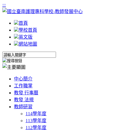
:::
首頁
學校首頁
英文版
網站地圖
中心簡介
工作職掌
教發 行事曆
教發 法規
教師研習
114學年度
113學年度
112學年度