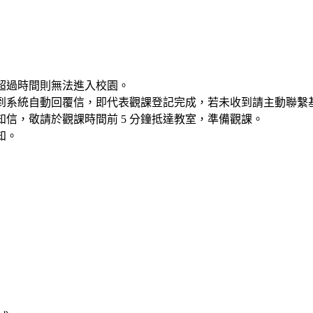
超過時間則無法進入校園。
到系統自動回覆信，即代表觀課登記完成，若未收到請主動聯繫
信，敬請於觀課時間前 5 分鐘抵達教室，準備觀課。
知。