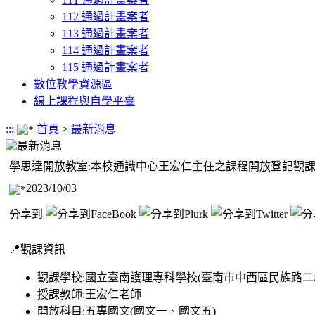
112 通過計畫案者
113 通過計畫案者
114 通過計畫案者
115 通過計畫案者
數位教學資源區
線上課程與自學平臺
:::
首頁
>
最新消息
最新消息
學思達開放教室:本校通識中心王宏仁主任之課程開放登記觀
2023/10/03
分享到
📍觀課資訊
觀課學校:國立臺南護理專科學校(臺南市中西區民族路二段
授課教師:王宏仁老師
開放科目:五專國文(國文一、國文五)