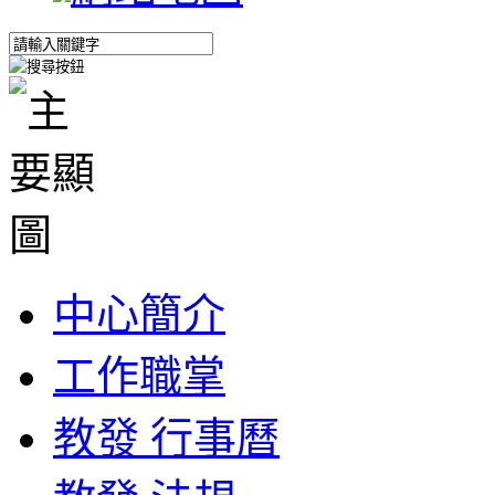
中心簡介
工作職掌
教發 行事曆