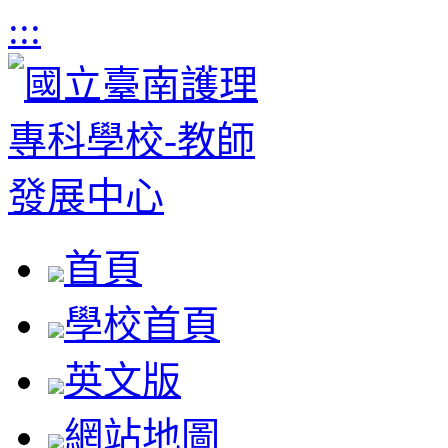
:::
首頁
學校首頁
英文版
網站地圖