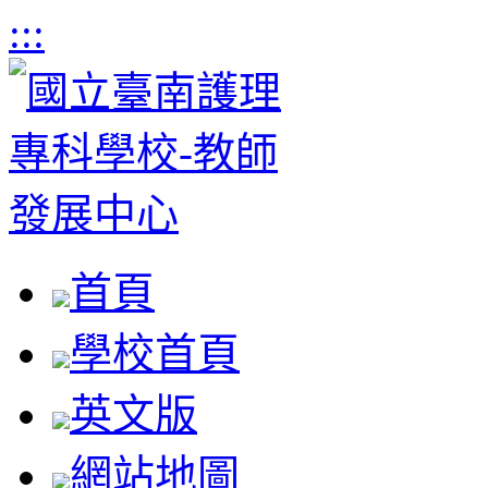
:::
首頁
學校首頁
英文版
網站地圖