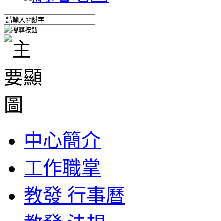
中心簡介
工作職掌
教發 行事曆