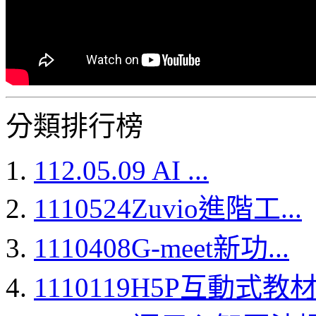
分類排行榜
112.05.09 AI ...
1110524Zuvio進階工...
1110408G-meet新功...
1110119H5P互動式教材.