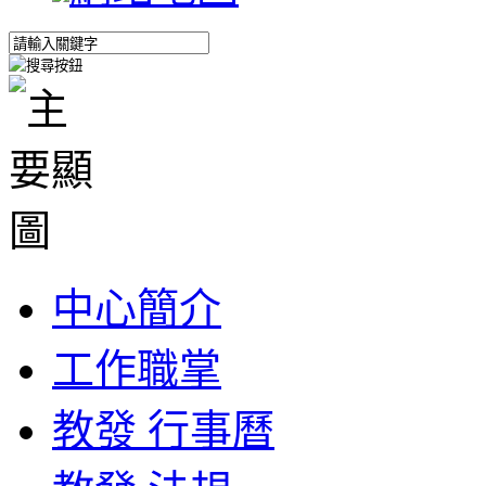
中心簡介
工作職掌
教發 行事曆