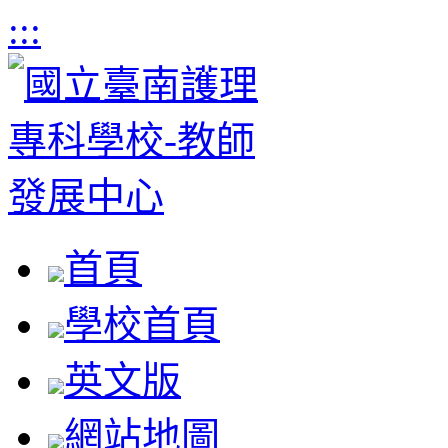
:::
首頁
學校首頁
英文版
網站地圖