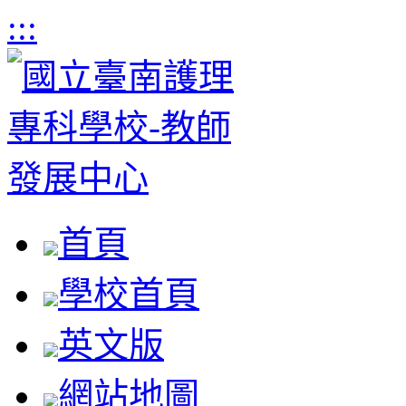
:::
首頁
學校首頁
英文版
網站地圖