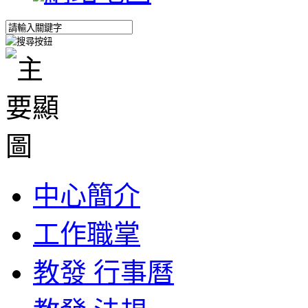
中心簡介
工作職掌
教發 行事曆