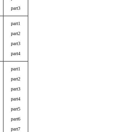
part3
part1
part2
part3
part4
part1
part2
part3
part4
part5
part6
part7