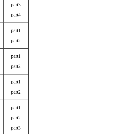
part3
part4
part1
part2
part1
part2
part1
part2
part1
part2
part3