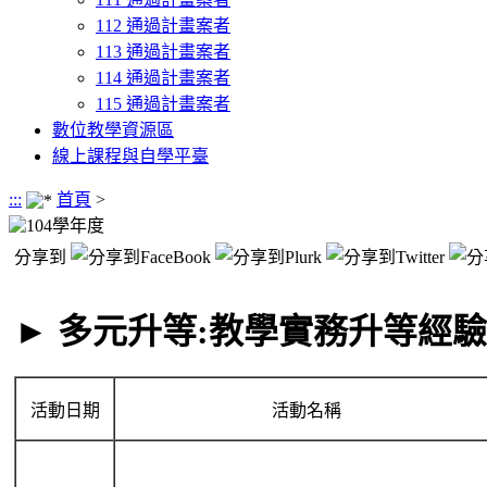
112 通過計畫案者
113 通過計畫案者
114 通過計畫案者
115 通過計畫案者
數位教學資源區
線上課程與自學平臺
:::
首頁
>
104學年度
分享到
► 多元升等:教學實務升等經
活動日期
活動名稱