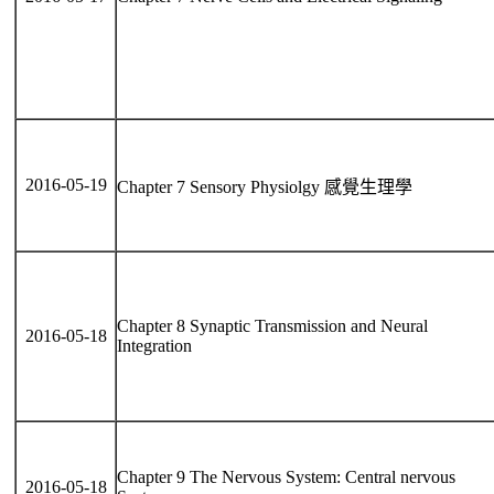
2016-05-19
Chapter 7 Sensory Physiolgy 感覺生理學
Chapter 8 Synaptic Transmission and Neural
2016-05-18
Integration
Chapter 9 The Nervous System: Central nervous
2016-05-18