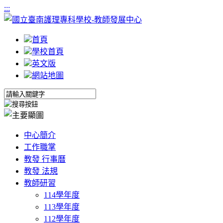
:::
首頁
學校首頁
英文版
網站地圖
中心簡介
工作職掌
教發 行事曆
教發 法規
教師研習
114學年度
113學年度
112學年度