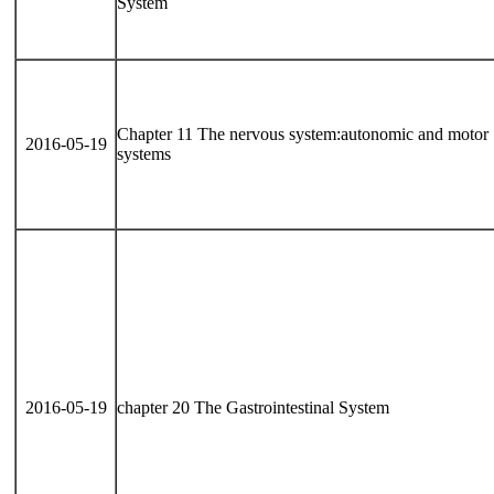
System
Chapter 11 The nervous system:autonomic and motor
2016-05-19
systems
2016-05-19
chapter 20 The Gastrointestinal System