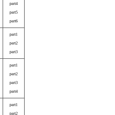
part4
part5
part6
part1
part2
part3
part1
part2
part3
part4
part1
part2