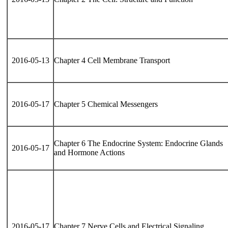
2016-05-13
Chapter 4 Cell Membrane Transport
2016-05-17
Chapter 5 Chemical Messengers
Chapter 6 The Endocrine System: Endocrine Glands
2016-05-17
and Hormone Actions
2016-05-17
Chapter 7 Nerve Cells and Electrical Signaling