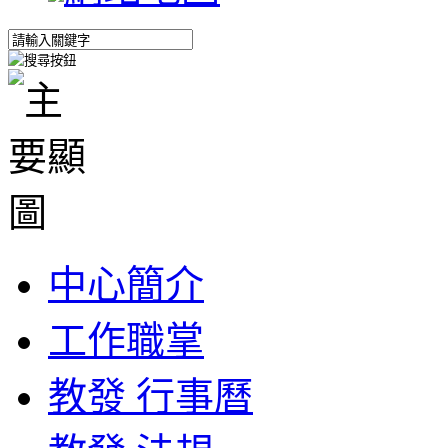
中心簡介
工作職掌
教發 行事曆