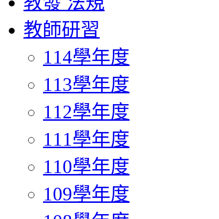
教發 法規
教師研習
114學年度
113學年度
112學年度
111學年度
110學年度
109學年度