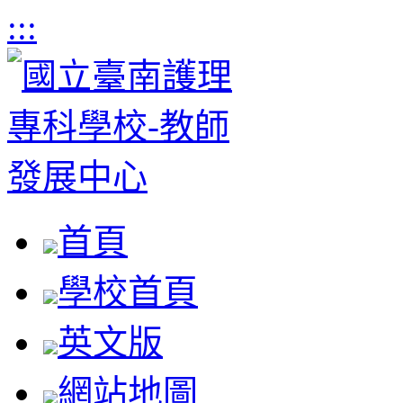
:::
首頁
學校首頁
英文版
網站地圖