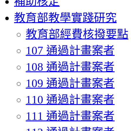
補助核定
教育部教學實踐研究
教育部經費核撥要點
107 通過計畫案者
108 通過計畫案者
109 通過計畫案者
110 通過計畫案者
111 通過計畫案者