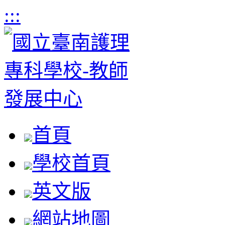
:::
首頁
學校首頁
英文版
網站地圖