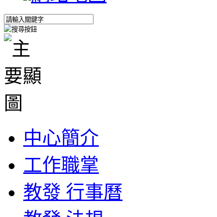
中心簡介
工作職掌
教發 行事曆