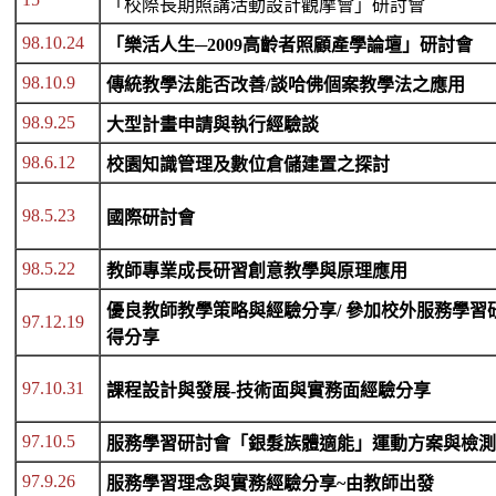
「校際長期照講活動設計觀摩會」研討會
98.10.24
「樂活人生─2009高齡者照顧產學論壇」研討會
98.10.9
傳統教學法能否改善/談哈佛個案教學法之應用
98.9.25
大型計畫申請與執行經驗談
98.6.12
校園知識管理及數位倉儲建置之探討
98.5.23
國際研討會
98.5.22
教師專業成長研習創意教學與原理應用
優良教師教學策略與經驗分享/ 參加校外服務學習
97.12.19
得分享
97.10.31
課程設計與發展-技術面與實務面經驗分享
97.10.5
服務學習研討會「銀髮族體適能」運動方案與檢測
97.9.26
服務學習理念與實務經驗分享~由教師出發