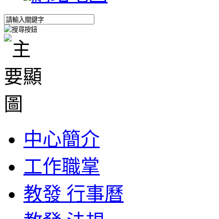
中心簡介
工作職掌
教發 行事曆