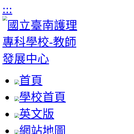
:::
首頁
學校首頁
英文版
網站地圖